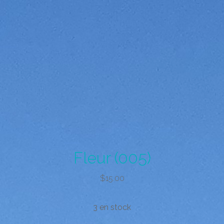
Fleur (005)
$
15.00
3 en stock