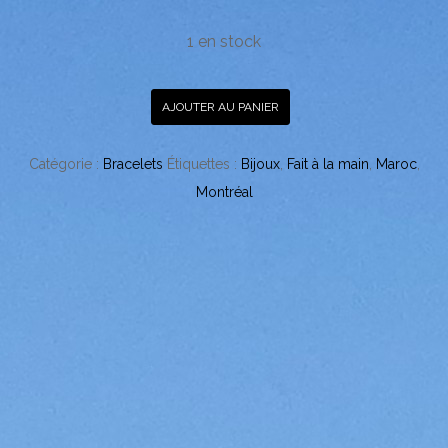
1 en stock
AJOUTER AU PANIER
Catégorie :
Bracelets
Étiquettes :
Bijoux
,
Fait à la main
,
Maroc
,
Montréal