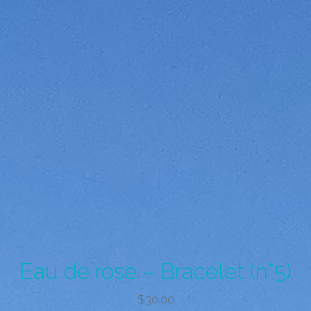
Eau de rose – Bracelet (n°5)
$
30.00