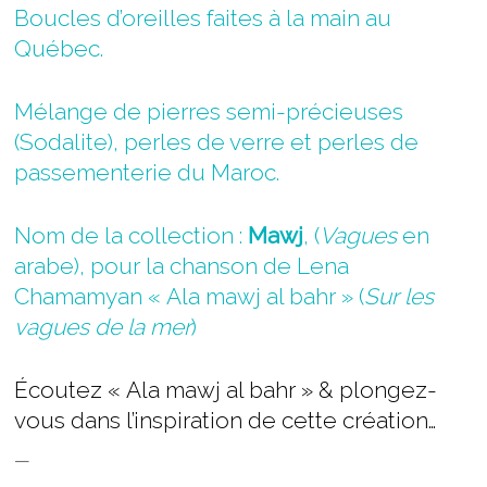
Boucles d’oreilles faites à la main au
Québec.
Mélange de pierres semi-précieuses
(Sodalite), perles de verre et perles de
passementerie du Maroc.
Nom de la collection :
Mawj
, (
Vagues
en
arabe), pour la chanson de Lena
Chamamyan « Ala mawj al bahr » (
Sur les
vagues de la mer
)
Écoutez « Ala mawj al bahr » & plongez-
vous dans l’inspiration de cette création…
—