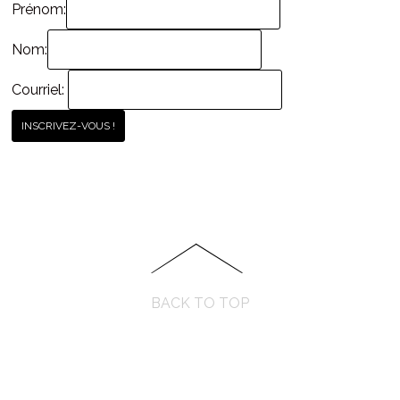
Prénom:
Nom:
Courriel:
BACK TO TOP