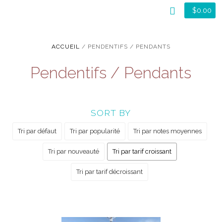
$
0.00
ACCUEIL
/ PENDENTIFS / PENDANTS
Pendentifs / Pendants
SORT BY
Tri par défaut
Tri par popularité
Tri par notes moyennes
Tri par nouveauté
Tri par tarif croissant
Tri par tarif décroissant