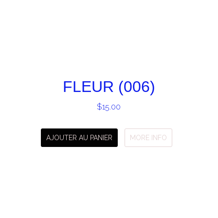
FLEUR (006)
$
15.00
AJOUTER AU PANIER
MORE INFO