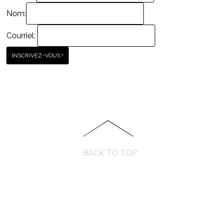
Nom:
Courriel:
BACK TO TOP