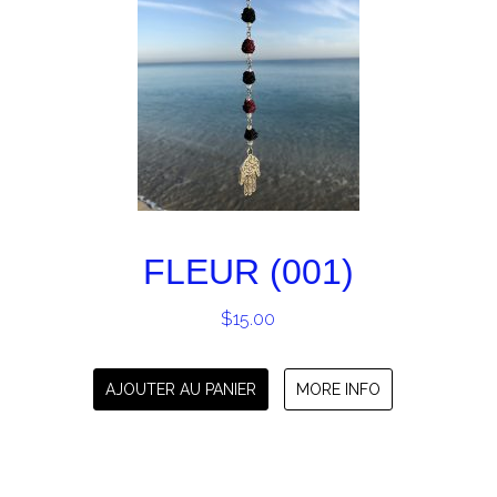
FLEUR (001)
$
15.00
AJOUTER AU PANIER
MORE INFO