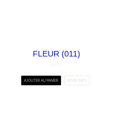
FLEUR (011)
$
15.00
AJOUTER AU PANIER
MORE INFO