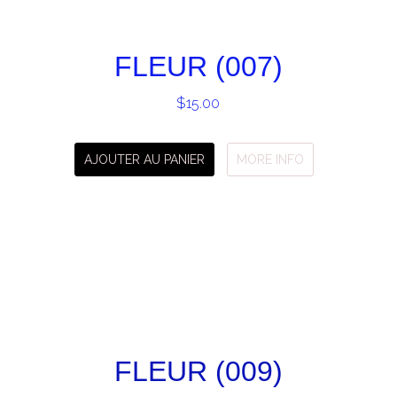
FLEUR (007)
$
15.00
AJOUTER AU PANIER
MORE INFO
FLEUR (009)